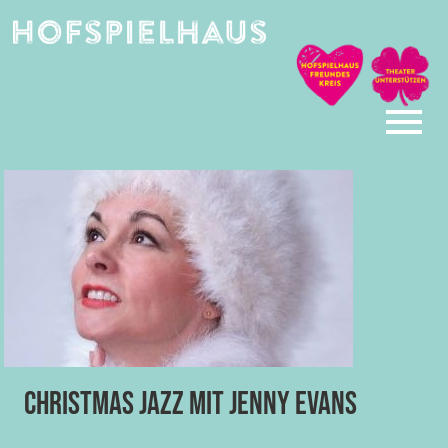
Skip
to
content
Christmas Jazz mit Jenny Evans