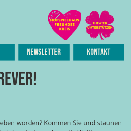
Newsletter
Kontakt
rever!
chrieben worden? Kommen Sie und staunen