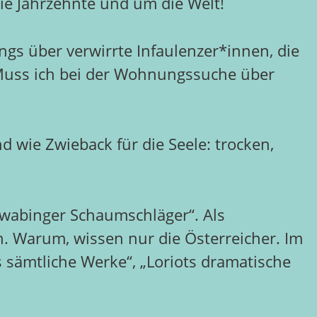
die Jahrzehnte und um die Welt!
ngs über verwirrte Infaulenzer*innen, die
 Muss ich bei der Wohnungssuche über
d wie Zwieback für die Seele: trocken,
hwabinger Schaumschläger“. Als
ch. Warum, wissen nur die Österreicher. Im
 sämtliche Werke“, „Loriots dramatische