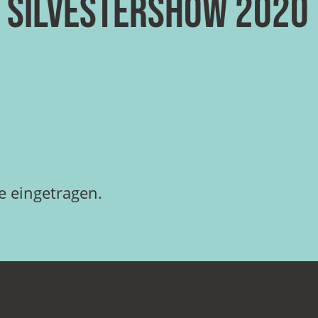
! Silvestershow 2020
 eingetragen.