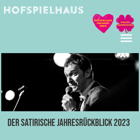
Skip
to
content
Der satirische Jahresrückblick 2023