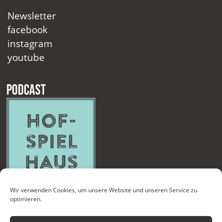
Newsletter
facebook
instagram
youtube
Podcast
Wir verwenden Cookies, um unsere Website und unseren Service zu
optimieren.