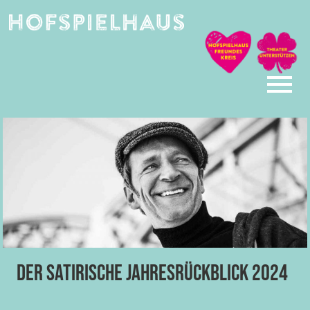
Skip
to
content
Der satirische Jahresrückblick 2024