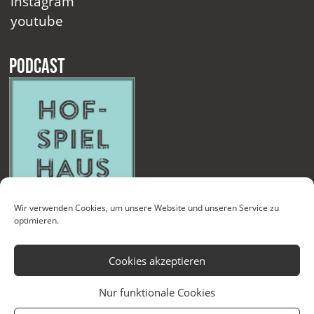
instagram
youtube
Podcast
Wir verwenden Cookies, um unsere Website und unseren Service zu
optimieren.
Cookies akzeptieren
Nur funktionale Cookies
Kontakt
Newsletter
Datenschutzerklärung
Impressum