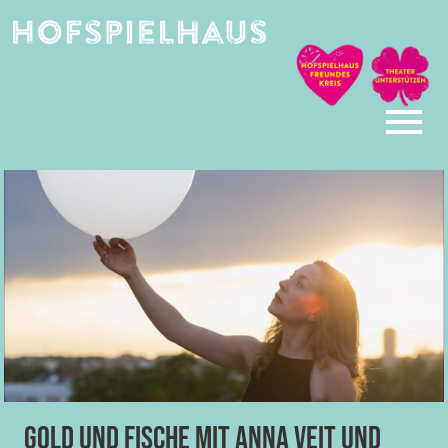
Skip
to
content
Gold und Fische mit Anna Veit und