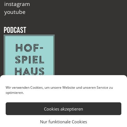
instagram
youtube
Podcast
Wir verwenden Cookies, um unsere Website und unseren Service zu
optimieren.
Cookies akzeptieren
Nur funktionale Cookies
Kontakt
Newsletter
Datenschutzerklärung
Impressum