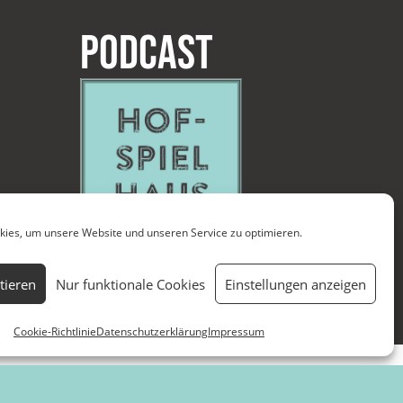
Podcast
ies, um unsere Website und unseren Service zu optimieren.
tieren
Nur funktionale Cookies
Einstellungen anzeigen
Cookie-Richtlinie
Datenschutzerklärung
Impressum