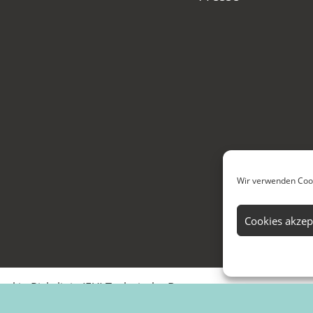
Wir verwenden Cook
Cookies akzep
ookie-Richtlinie (EU)
Technische Betreuung