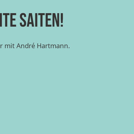
te Saiten!
er mit André Hartmann.