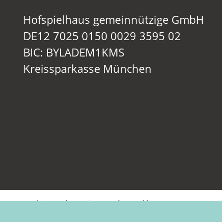
Hofspielhaus gemeinnützige GmbH
DE12 7025 0150 0029 3595 02
BIC: BYLADEM1KMS
Kreissparkasse München
Kontakt
Newsletter
Datenschutzerklärung
Impressum
C