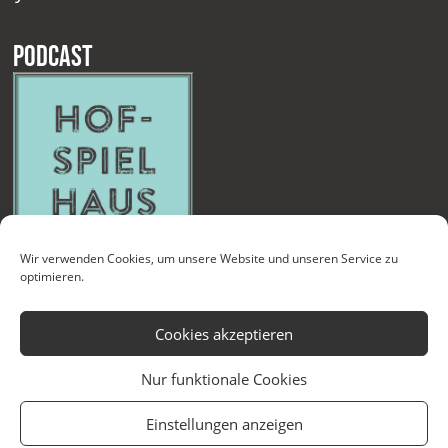
Podcast
Wir verwenden Cookies, um unsere Website und unseren Service zu
optimieren.
Cookies akzeptieren
Nur funktionale Cookies
Kontakt
Newsletter
Datenschutzerklärung
Impressum
Einstellungen anzeigen