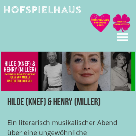
Skip
to
content
Hilde (Knef) & Henry (Miller)
Ein literarisch musikalischer Abend
über eine ungewöhnliche