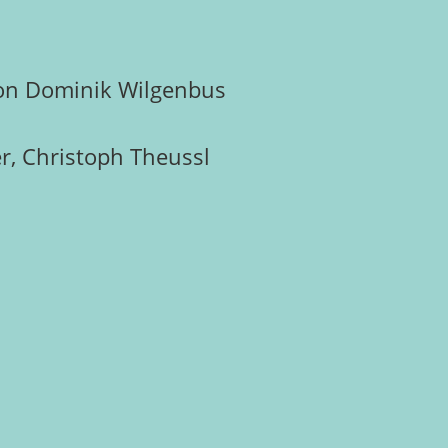
 von Dominik Wilgenbus
r, Christoph Theussl