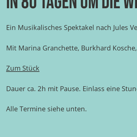
In 80 Tagen um die W
Ein Musikalisches Spektakel nach Jules V
Mit Marina Granchette, Burkhard Kosche,
Zum Stück
Dauer ca. 2h mit Pause. Einlass eine Stun
Alle Termine siehe unten.