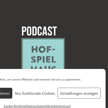
Podcast
ies, um unsere Website und unseren Service zu optimieren.
tieren
Nur funktionale Cookies
Einstellungen anzeigen
Cookie-Richtlinie
Datenschutzerklärung
Impressum