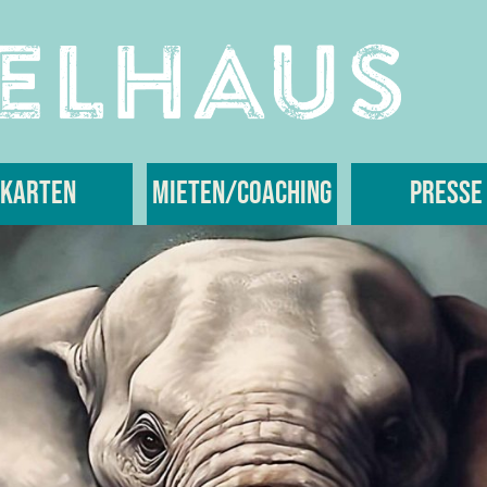
Karten
Mieten/Coaching
Presse