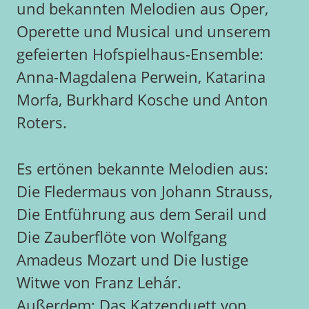
und bekannten Melodien aus Oper,
Operette und Musical und unserem
gefeierten Hofspielhaus-Ensemble:
Anna-Magdalena Perwein, Katarina
Morfa, Burkhard Kosche und Anton
Roters.
Es ertönen bekannte Melodien aus:
Die Fledermaus von Johann Strauss,
Die Entführung aus dem Serail und
Die Zauberflöte von Wolfgang
Amadeus Mozart und Die lustige
Witwe von Franz Lehár.
Außerdem: Das Katzenduett von