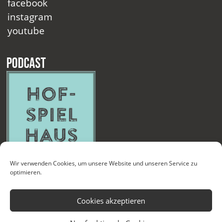
facebook
instagram
youtube
Podcast
Wir verwenden Cookies, um unsere Website und unseren Service zu
optimieren.
Cookies akzeptieren