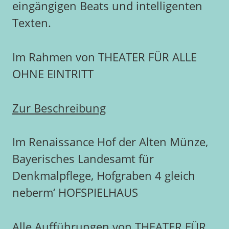
eingängigen Beats und intelligenten
Texten.
Im Rahmen von THEATER FÜR ALLE
OHNE EINTRITT
Zur Beschreibung
Im Renaissance Hof der Alten Münze,
Bayerisches Landesamt für
Denkmalpflege, Hofgraben 4 gleich
neberm‘ HOFSPIELHAUS
Alle Aufführungen von THEATER FÜR