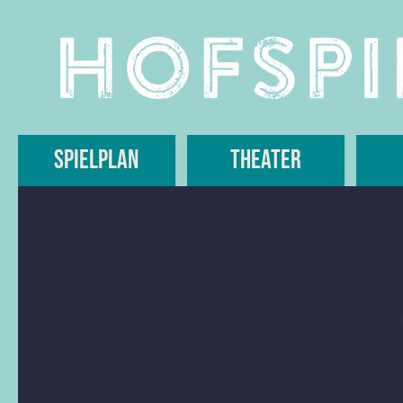
Skip
to
content
Spielplan
Theater