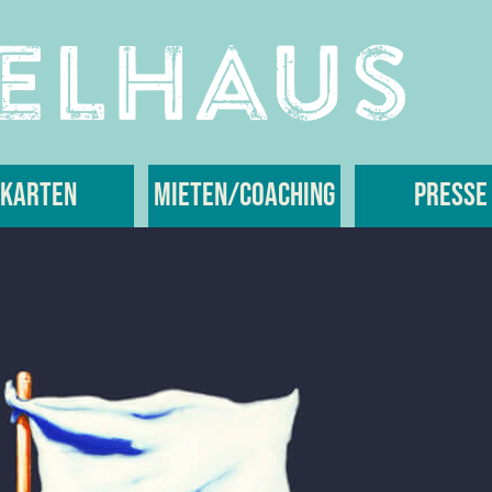
Karten
Mieten/Coaching
Presse