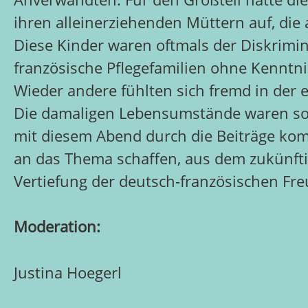
ihren alleinerziehenden Müttern auf, die
Diese Kinder waren oftmals der Diskrimi
französische Pflegefamilien ohne Kenntn
Wieder andere fühlten sich fremd in der e
Die damaligen Lebensumstände waren so vie
mit diesem Abend durch die Beiträge ko
an das Thema schaffen, aus dem zukünft
Vertiefung der deutsch-französischen Fre
Moderation:
Justina Hoegerl