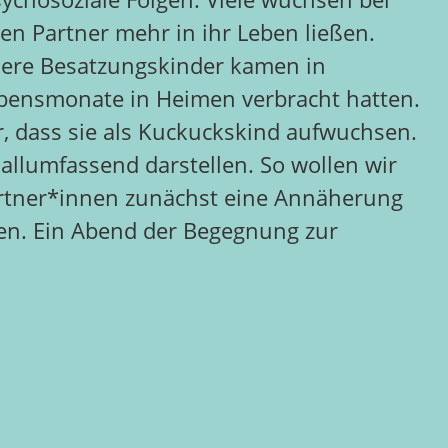
en Partner mehr in ihr Leben ließen.
ndere Besatzungskinder kamen in
Lebensmonate in Heimen verbracht hatten.
r, dass sie als Kuckuckskind aufwuchsen.
 allumfassend darstellen. So wollen wir
rtner*innen zunächst eine Annäherung
en. Ein Abend der Begegnung zur