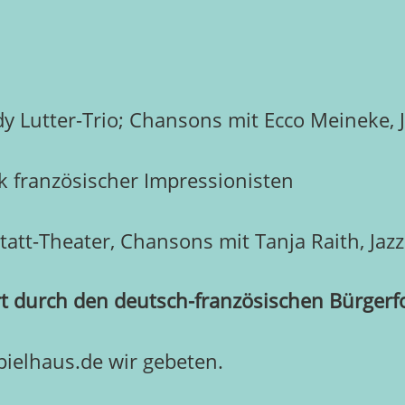
 Lutter-Trio; Chansons mit Ecco Meineke, J
ik französischer Impressionisten
att-Theater, Chansons mit Tanja Raith, Jazz
ert durch den deutsch-französischen Bürger
elhaus.de wir gebeten.