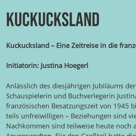
Kuckucksland
Kuckucksland – Eine Zeitreise in die fran
Initiatorin: Justina Hoegerl
Anlässlich des diesjährigen Jubiläums d
Schauspielerin und Buchverlegerin Justin
französischen Besatzungszeit von 1945 bis
teils unfreiwilligen – Beziehungen sind vi
Nachkommen sind teilweise heute noch a
Anverwandten. Für den Großteil hatte die