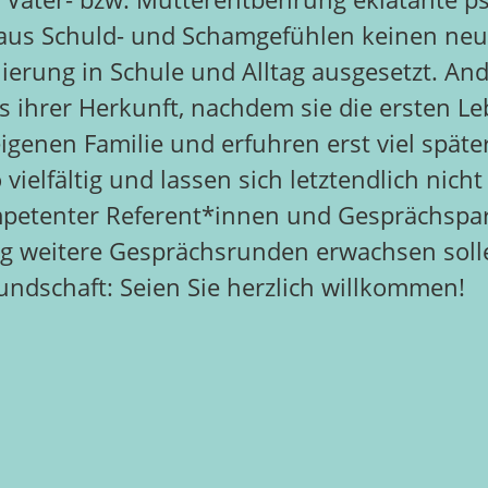
 aus Schuld- und Schamgefühlen keinen neu
nierung in Schule und Alltag ausgesetzt. A
is ihrer Herkunft, nachdem sie die ersten 
igenen Familie und erfuhren erst viel späte
lfältig und lassen sich letztendlich nicht
mpetenter Referent*innen und Gesprächspa
ig weitere Gesprächsrunden erwachsen soll
undschaft: Seien Sie herzlich willkommen!