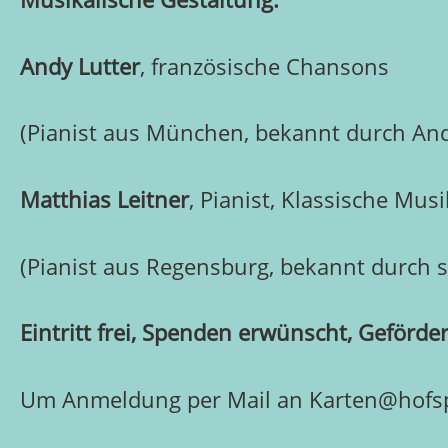
Andy Lutter
, französische Chansons
(Pianist aus München, bekannt durch Andy
Matthias Leitner
, Pianist, Klassische Mus
(Pianist aus Regensburg, bekannt durch st
Eintritt frei, Spenden erwünscht, Geförd
Um Anmeldung per Mail an Karten@hofspi