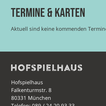
Termine & Karten
Aktuell sind keine kommenden Termine
Hofspielhaus
Falkenturmstr. 8
80331 München
Telefon: 089 / 24 20 93 33