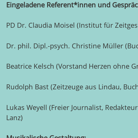
Eingeladene Referent*innen und Gespräc
PD Dr. Claudia Moisel (Institut für Zeitg
Dr. phil. Dipl.-psych. Christine Müller (B
Beatrice Kelsch (Vorstand Herzen ohne Gr
Rudolph Bast (Zeitzeuge aus Lindau, Buc
Lukas Weyell (Freier Journalist, Redakteur
Lanz)
Musikalische Gestaltung: