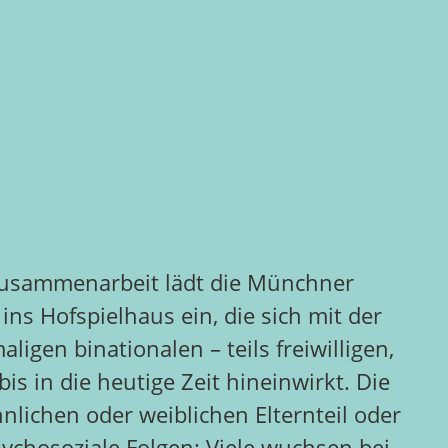
 Zusammenarbeit lädt die Münchner
ns Hofspielhaus ein, die sich mit der
igen binationalen – teils freiwilligen,
is in die heutige Zeit hineinwirkt. Die
ichen oder weiblichen Elternteil oder
ychosoziale Folgen: Viele wuchsen bei