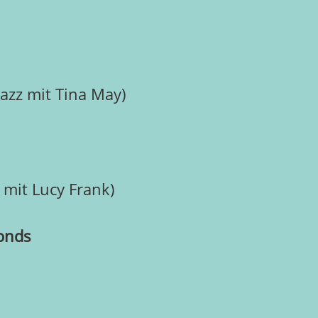
azz mit Tina May)
 mit Lucy Frank)
fonds