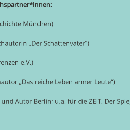
hspartner*innen:
eschichte München)
uchautorin „Der Schattenvater“)
enzen e.V.)
hautor „Das reiche Leben armer Leute“)
 und Autor Berlin; u.a. für die ZEIT, Der Sp