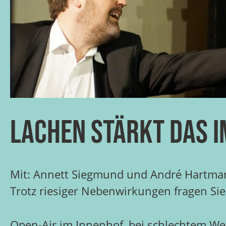
Lachen stärkt das 
Mit: Annett Siegmund und André Hartma
Trotz riesiger Nebenwirkungen fragen Sie
Open-Air im Innenhof, bei schlechtem Wett