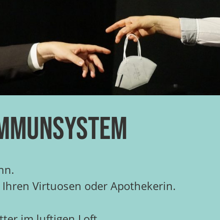
Immunsystem
nn.
 Ihren Virtuosen oder Apothekerin.
er im luftigen Loft.