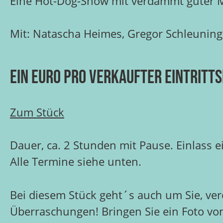
Eine Hot-Dog-Show mit verdammt guter Mu
Mit: Natascha Heimes, Gregor Schleuning
Ein Euro pro verkaufter Eintritt
Zum Stück
Dauer, ca. 2 Stunden mit Pause. Einlass 
Alle Termine siehe unten.
Bei diesem Stück geht´s auch um Sie, ver
Überraschungen! Bringen Sie ein Foto von