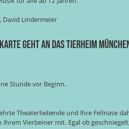
sik für alle ab 12 Jahren.
, David Lindermeier
skarte geht an das Tierheim Münche
eine Stunde vor Beginn.
ehrte Theaterliebende und Ihre Fellnase dah
 Ihrem Vierbeiner mit. Egal ob geschniegelt