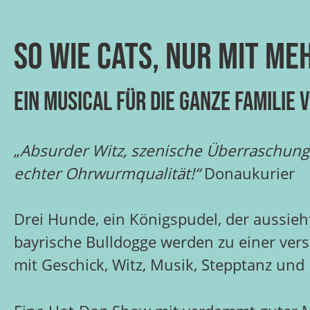
So wie Cats, nur mit me
Ein Musical für die ganze Familie 
„
Absurder Witz, szenische Überraschung
echter Ohrwurmqualität!“
Donaukurier
Drei Hunde, ein Königspudel, der aussieht
bayrische Bulldogge werden zu einer vers
mit Geschick, Witz, Musik, Stepptanz un