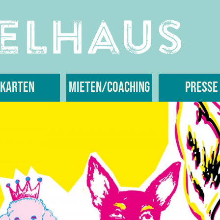
Karten
Mieten/Coaching
Presse