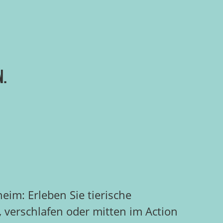
n.
eim: Erleben Sie tierische
, verschlafen oder mitten im Action