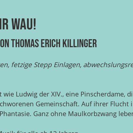
hr Wau!
von Thomas Erich Killinger
en, fetzige Stepp Einlagen, abwechslungsr
 wie Ludwig der XIV., eine Pinscherdame, die
chworenen Gemeinschaft. Auf ihrer Flucht in
d Phantasie. Ganz ohne Maulkorbzwang lebe