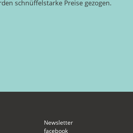
rden schnüffelstarke Preise gezogen.
Newsletter
facebook