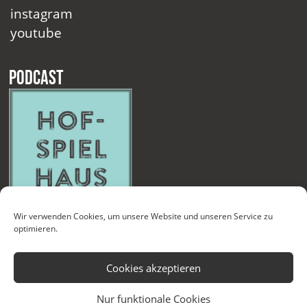
instagram
youtube
Podcast
Wir verwenden Cookies, um unsere Website und unseren Service zu
optimieren.
Cookies akzeptieren
Nur funktionale Cookies