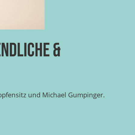
endliche &
Hopfensitz und Michael Gumpinger.