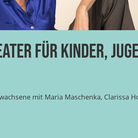
eater für Kinder, Jug
Erwachsene mit Maria Maschenka, Clarissa 