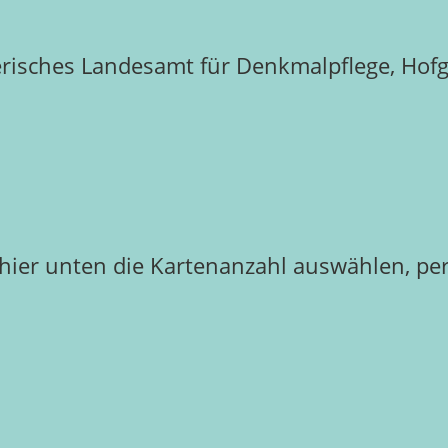
erisches Landesamt für Denkmalpflege, Hof
hier unten die Kartenanzahl auswählen, pe