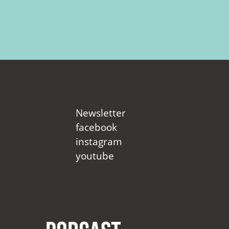
Newsletter
facebook
instagram
youtube