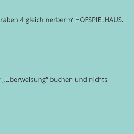
graben 4 gleich nerberm‘ HOFSPIELHAUS.
r „Überweisung“ buchen und nichts