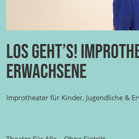
Los geht’s! Improth
Erwachsene
Improtheater für Kinder, Jugendliche & 
Theater Für Alle – Ohne Eintritt