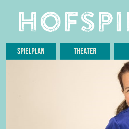
Skip
to
content
Spielplan
Theater