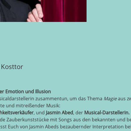
Kosttor
er Emotion und Illusion
usicaldarstellerin zusammentun, um das Thema
Magie
aus zw
te und mitreißender Musik:
hkeitsverkäufer
, und
Jasmin Abed
, der
Musical-Darstellerin.
de Zauberkunststücke mit Songs aus den bekannten und bel
Lasst Euch von Jasmin Abeds bezaubernder Interpretation b