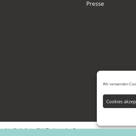
Presse
Wir verwenden Cook
Cookies akzep
ookie-Richtlinie (EU)
Technische Betreuung