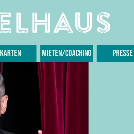
Karten
Mieten/Coaching
Presse