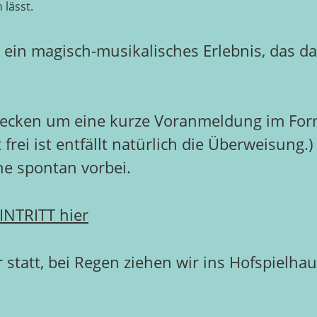
 lässt.
in magisch-musikalisches Erlebnis, das da
zwecken um eine kurze Voranmeldung im For
t frei ist entfällt natürlich die Überweisung.
e spontan vorbei.
INTRITT hier
 statt, bei Regen ziehen wir ins Hofspielha