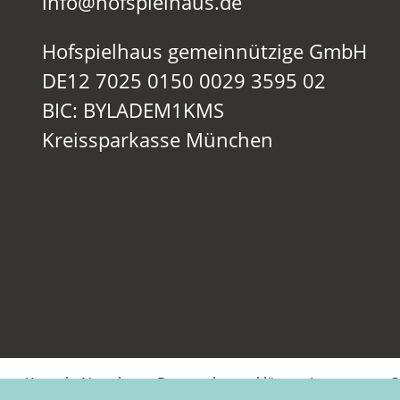
info@hofspielhaus.de
Hofspielhaus gemeinnützige GmbH
DE12 7025 0150 0029 3595 02
BIC: BYLADEM1KMS
Kreissparkasse München
Kontakt
Newsletter
Datenschutzerklärung
Impressum
C