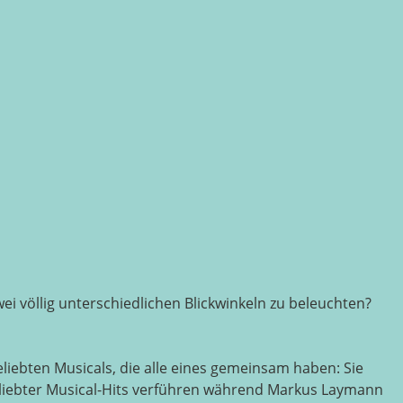
ei völlig unterschiedlichen Blickwinkeln zu beleuchten?
iebten Musicals, die alle eines gemeinsam haben: Sie
eliebter Musical-Hits verführen während Markus Laymann