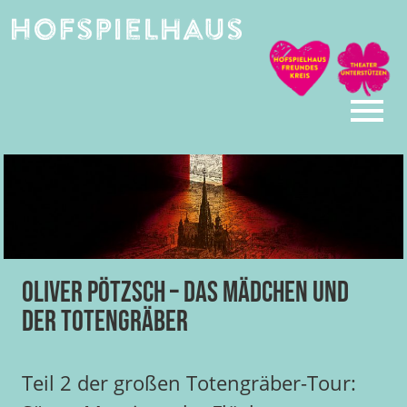
Skip
to
content
Oliver Pötzsch – Das Mädchen und
der Totengräber
Teil 2 der großen Totengräber-Tour: