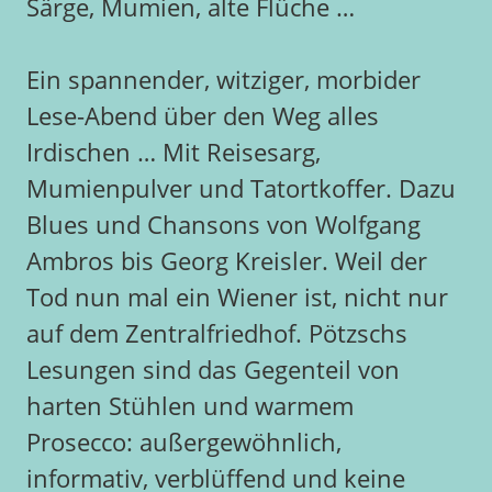
Särge, Mumien, alte Flüche …
Ein spannender, witziger, morbider
Lese-Abend über den Weg alles
Irdischen … Mit Reisesarg,
Mumienpulver und Tatortkoffer. Dazu
Blues und Chansons von Wolfgang
Ambros bis Georg Kreisler. Weil der
Tod nun mal ein Wiener ist, nicht nur
auf dem Zentralfriedhof. Pötzschs
Lesungen sind das Gegenteil von
harten Stühlen und warmem
Prosecco: außergewöhnlich,
informativ, verblüffend und keine