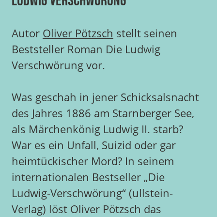
Ludwig Verschwörung
Autor
Oliver Pötzsch
stellt seinen
Beststeller Roman Die Ludwig
Verschwörung vor.
Was geschah in jener Schicksalsnacht
des Jahres 1886 am Starnberger See,
als Märchenkönig Ludwig II. starb?
War es ein Unfall, Suizid oder gar
heimtückischer Mord? In seinem
internationalen Bestseller „Die
Ludwig-Verschwörung“ (ullstein-
Verlag) löst Oliver Pötzsch das