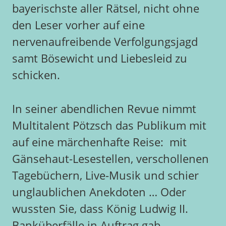
bayerischste aller Rätsel, nicht ohne
den Leser vorher auf eine
nervenaufreibende Verfolgungsjagd
samt Bösewicht und Liebesleid zu
schicken.
In seiner abendlichen Revue nimmt
Multitalent Pötzsch das Publikum mit
auf eine märchenhafte Reise: mit
Gänsehaut-Lesestellen, verschollenen
Tagebüchern, Live-Musik und schier
unglaublichen Anekdoten … Oder
wussten Sie, dass König Ludwig II.
Banküberfälle in Auftrag gab,