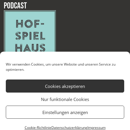
Podcast
Wir verwenden Cookies, um unsere Website und unseren Service zu
optimieren.
Cookies akzeptieren
Nur funktionale Cookies
Kontakt
Newsletter
Datenschutzerklärung
Impressum
Einstellungen anzeigen
Cookie-Richtlinie (EU)
Technische Betreuung
Cookie-Richtlinie
Datenschutzerklärung
Impressum