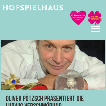
Skip
to
content
Oliver Pötzsch präsentiert die