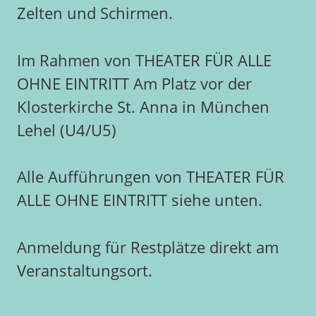
Zelten und Schirmen.
Im Rahmen von THEATER FÜR ALLE
OHNE EINTRITT Am Platz vor der
Klosterkirche St. Anna in München
Lehel (U4/U5)
Alle Aufführungen von THEATER FÜR
ALLE OHNE EINTRITT siehe unten.
Anmeldung für Restplätze direkt am
Veranstaltungsort.