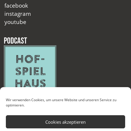
facebook
instagram
youtube
Podcast
Wir verwenden Cookies, um unsere Website und unseren Service zu
optimieren.
Cookies akzeptieren