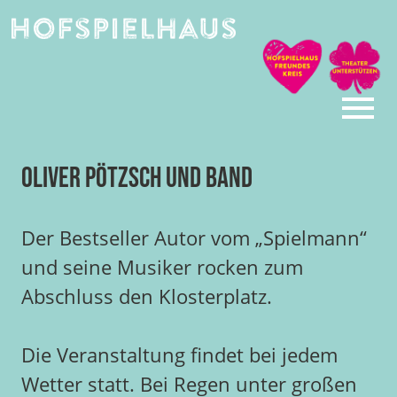
Skip
to
content
Oliver Pötzsch und Band
Der Bestseller Autor vom „Spielmann“
und seine Musiker rocken zum
Abschluss den Klosterplatz.
Die Veranstaltung findet bei jedem
Wetter statt. Bei Regen unter großen