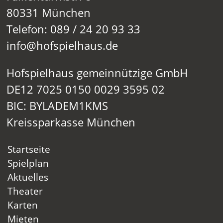
80331 München
Telefon: 089 / 24 20 93 33
info@hofspielhaus.de
Hofspielhaus gemeinnützige GmbH
DE12 7025 0150 0029 3595 02
BIC: BYLADEM1KMS
Kreissparkasse München
Startseite
Spielplan
Aktuelles
Theater
Karten
Mieten