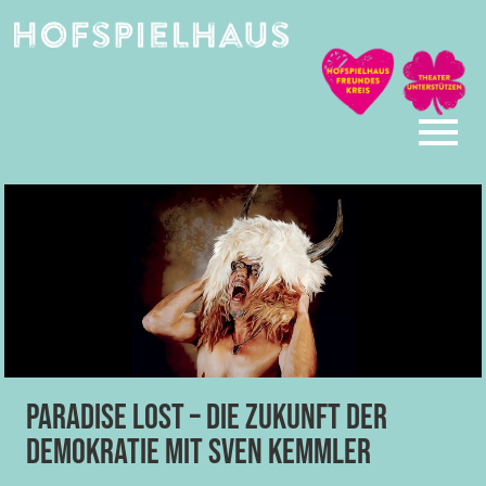
Skip
to
content
Paradise Lost – Die Zukunft der
Demokratie mit Sven Kemmler