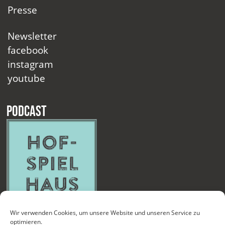
Presse
Newsletter
facebook
instagram
youtube
Podcast
Wir verwenden Cookies, um unsere Website und unseren Service zu
optimieren.