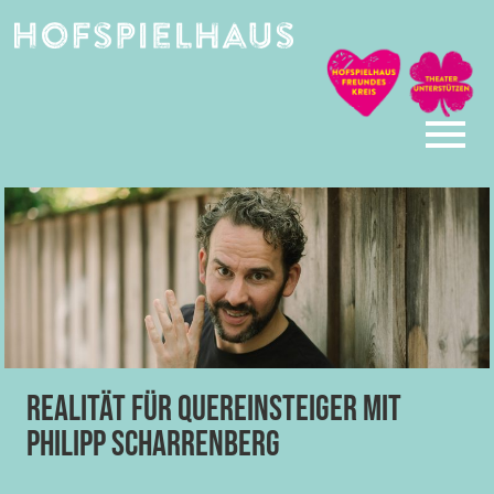
Skip
to
content
Realität für Quereinsteiger mit
Philipp Scharrenberg