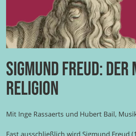
Sigmund Freud: Der
Religion
Mit Inge Rassaerts und Hubert Bail, Musi
Fast ausschließlich wird Sigmund Freud (1