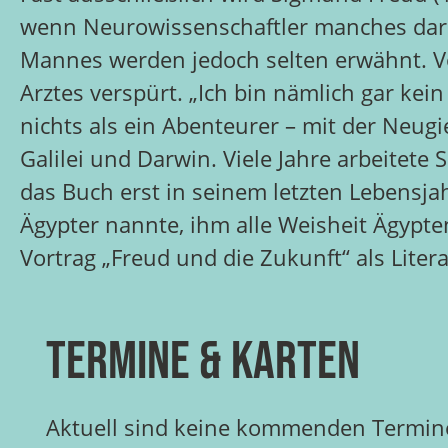
wenn Neurowissenschaftler manches daran
Mannes werden jedoch selten erwähnt. Von 
Arztes verspürt. „Ich bin nämlich gar kei
nichts als ein Abenteurer – mit der Neugi
Galilei und Darwin. Viele Jahre arbeitet
das Buch erst in seinem letzten Lebensj
Ägypter nannte, ihm alle Weisheit Ägypte
Vortrag „Freud und die Zukunft“ als Liter
Termine & Karten
Aktuell sind keine kommenden Termine