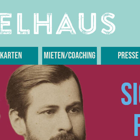
Karten
Mieten/Coaching
Presse