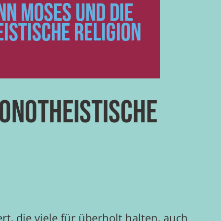
monotheistische
, die viele für überholt halten, auch