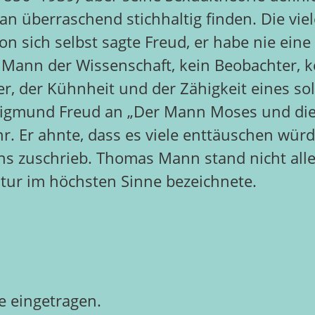
 überraschend stichhaltig finden. Die viel
sich selbst sagte Freud, er habe nie eine g
n Mann der Wissenschaft, kein Beobachter, k
er, der Kühnheit und der Zähigkeit eines sol
e Sigmund Freud an „Der Mann Moses und die
ahr. Er ahnte, dass es viele enttäuschen w
ns zuschrieb. Thomas Mann stand nicht alle
atur im höchsten Sinne bezeichnete.
 eingetragen.