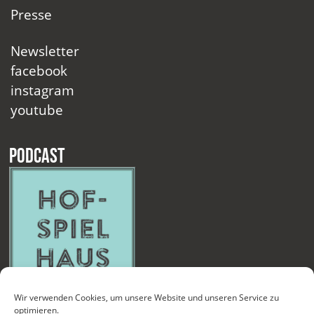
Presse
Newsletter
facebook
instagram
youtube
Podcast
Wir verwenden Cookies, um unsere Website und unseren Service zu
optimieren.