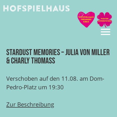
Skip
to
content
Stardust Memories – Julia von Miller
& Charly Thomass
Verschoben auf den 11.08. am Dom-
Pedro-Platz um 19:30
Zur Beschreibung