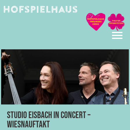
Skip
to
content
Studio EISBACH in Concert –
Wiesnauftakt