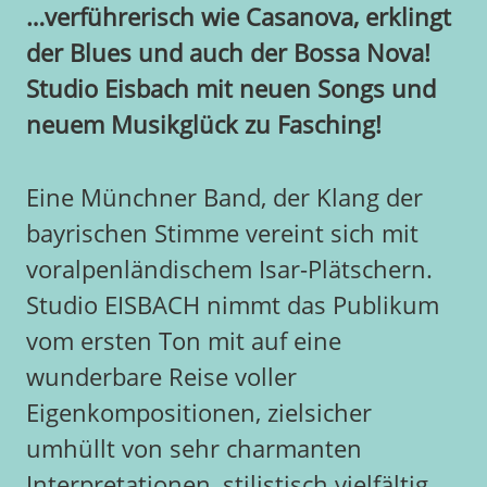
…verführerisch wie Casanova, erklingt
der Blues und auch der Bossa Nova!
Studio Eisbach mit neuen Songs und
neuem Musikglück zu Fasching!
Eine Münchner Band, der Klang der
bayrischen Stimme vereint sich mit
voralpenländischem Isar-Plätschern.
Studio EISBACH nimmt das Publikum
vom ersten Ton mit auf eine
wunderbare Reise voller
Eigenkompositionen, zielsicher
umhüllt von sehr charmanten
Interpretationen, stilistisch vielfältig