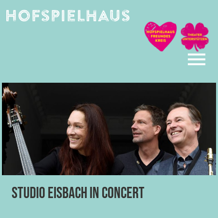
Skip
to
content
Studio Eisbach in Concert