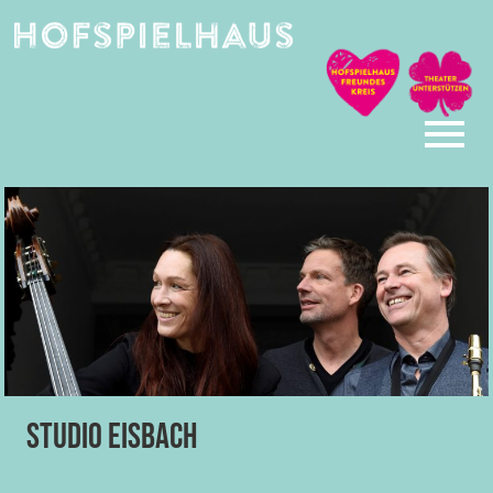
Skip
to
content
Studio Eisbach