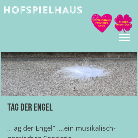
Skip
to
content
Tag der Engel
„Tag der Engel“ ….ein musikalisch-