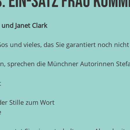
: Ein-Satz Frau Komm
 und Janet Clark
s und vieles, das Sie garantiert noch nicht
, sprechen die Münchner Autorinnen Stefan
t
der Stille zum Wort
e