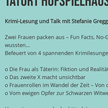
Tatort Hofspielhaus
Krimi-Lesung und Talk mit Stefanie Gregg
Zwei Frauen packen aus – Fun Facts, No-Go
wussten…
Befeuert von 4 spannenden Krimilesungen
o Die Frau als Täterin: Fiktion und Realitä
o Das zweite X macht unsichtbar
o Frauenrollen im Wandel der Zeit – Von 
o Vom ewigen Opfer zur Schwarzen Witw