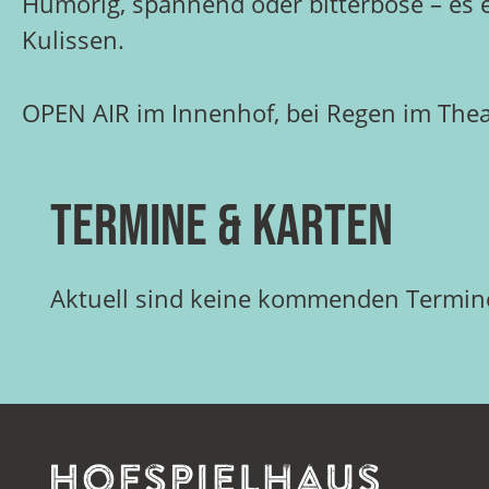
Humorig, spannend oder bitterböse – es e
Kulissen.
OPEN AIR im Innenhof, bei Regen im The
Termine & Karten
Aktuell sind keine kommenden Termine