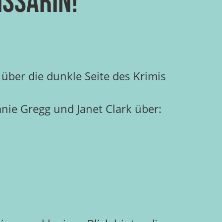
issarin!
 über die dunkle Seite des Krimis
ie Gregg und Janet Clark über: