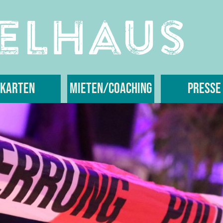
Karten
Mieten/Coaching
Presse