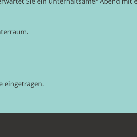
rwartet Sie ein unterhaltsamer Abend mit e
aterraum.
 eingetragen.