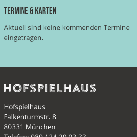
Termine & Karten
Aktuell sind keine kommenden Termine
eingetragen.
Hofspielhaus
Falkenturmstr. 8
80331 München
Telefon: 089 / 24 20 93 33