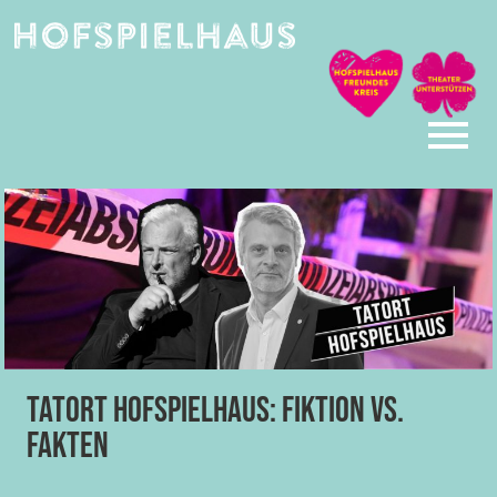
Skip
to
content
Tatort Hofspielhaus: Fiktion vs.
Fakten