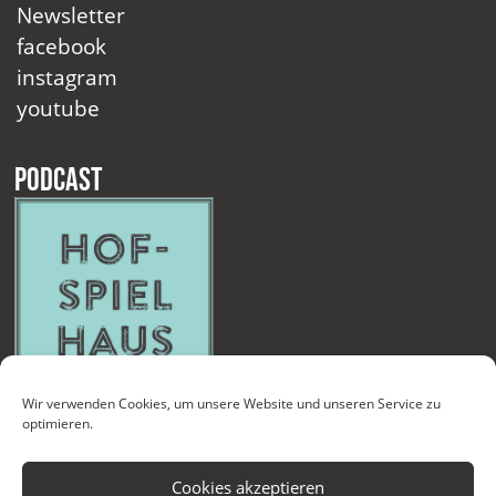
Newsletter
facebook
instagram
youtube
Podcast
Wir verwenden Cookies, um unsere Website und unseren Service zu
optimieren.
Cookies akzeptieren