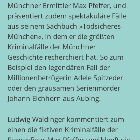
Münchner Ermittler Max Pfeffer, und
präsentiert zudem spektakuläre Fälle
aus seinem Sachbuch »Todsicheres
München«, in dem er die größten
Kriminalfälle der Münchner
Geschichte recherchiert hat. So zum
Beispiel den legendären Fall der
Millionenbetrügerin Adele Spitzeder
oder den grausamen Serienmörder
Johann Eichhorn aus Aubing.
Ludwig Waldinger kommentiert zum
einen die fiktiven Kriminalfälle der
Romanfigur Max Pfeffer und klopft sie