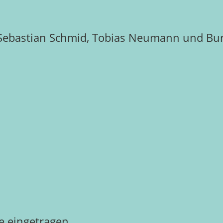
 Sebastian Schmid, Tobias Neumann und Bur
 eingetragen.