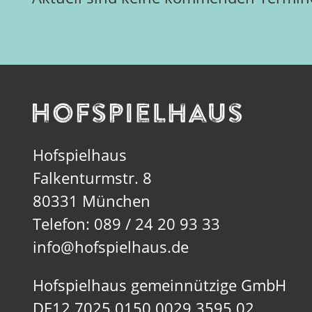
Hofspielhaus
Falkenturmstr. 8
80331 München
Telefon: 089 / 24 20 93 33
info@hofspielhaus.de
Hofspielhaus gemeinnützige GmbH
DE12 7025 0150 0029 3595 02