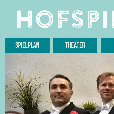
Skip
to
content
Spielplan
Theater