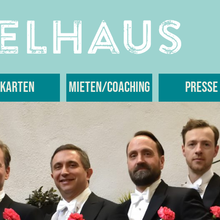
Karten
Mieten/Coaching
Presse