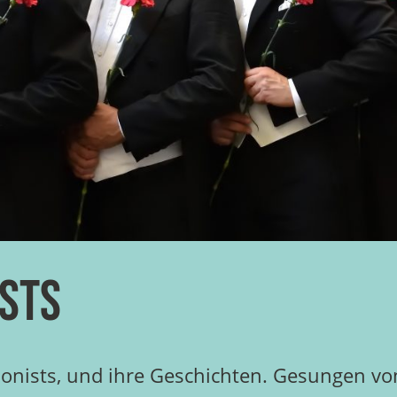
sts
nists, und ihre Geschichten. Gesungen von