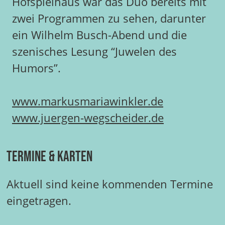
Hofspielhaus war das Duo bereits mit
zwei Programmen zu sehen, darunter
ein Wilhelm Busch-Abend und die
szenisches Lesung “Juwelen des
Humors”.
www.markusmariawinkler.de
www.juergen-wegscheider.de
Termine & Karten
Aktuell sind keine kommenden Termine
eingetragen.