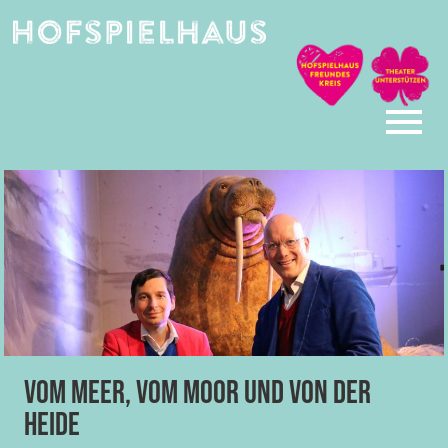
Skip
to
content
Vom Meer, vom Moor und von der
Heide