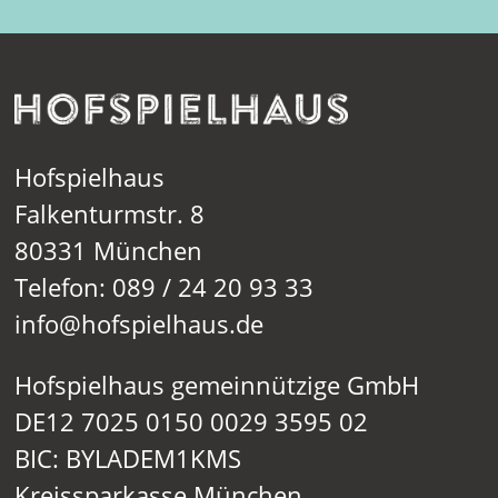
Hofspielhaus
Falkenturmstr. 8
80331 München
Telefon: 089 / 24 20 93 33
info@hofspielhaus.de
Hofspielhaus gemeinnützige GmbH
DE12 7025 0150 0029 3595 02
BIC: BYLADEM1KMS
Kreissparkasse München