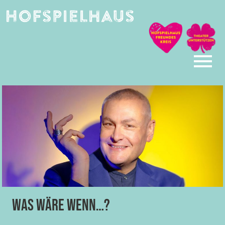
Skip
to
content
Was wäre wenn…?