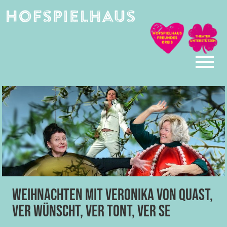
Skip
to
content
Weihnachten mit Veronika von Quast,
Ver wünscht, Ver tont, Ver se