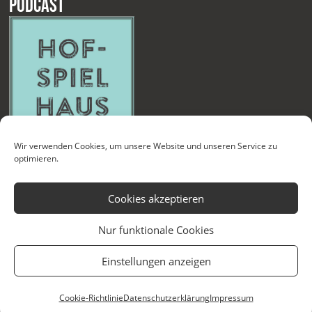
Podcast
Wir verwenden Cookies, um unsere Website und unseren Service zu
optimieren.
Cookies akzeptieren
Nur funktionale Cookies
Kontakt
Newsletter
Datenschutzerklärung
Impressum
Einstellungen anzeigen
Cookie-Richtlinie (EU)
Technische Betreuung
Cookie-Richtlinie
Datenschutzerklärung
Impressum