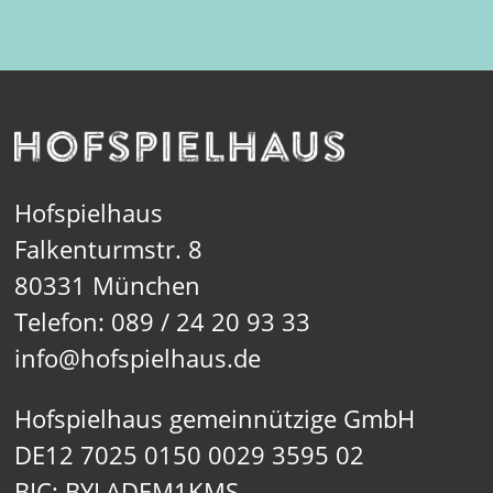
Hofspielhaus
Falkenturmstr. 8
80331 München
Telefon: 089 / 24 20 93 33
info@hofspielhaus.de
Hofspielhaus gemeinnützige GmbH
DE12 7025 0150 0029 3595 02
BIC: BYLADEM1KMS