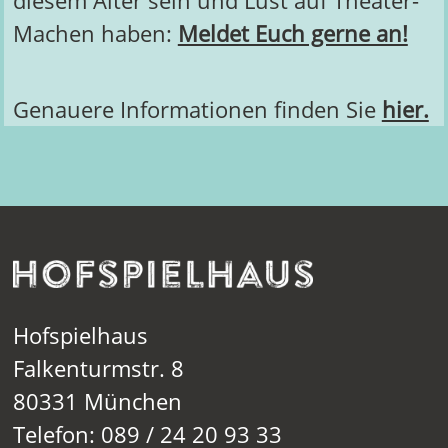
diesem Alter sein und Lust auf Theater-
Machen haben:
Meldet Euch gerne an!
Genauere Informationen finden Sie
hier.
Hofspielhaus
Falkenturmstr. 8
80331 München
Telefon: 089 / 24 20 93 33