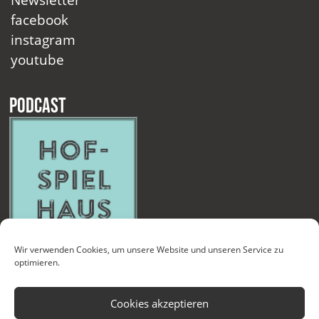
facebook
instagram
youtube
Podcast
Wir verwenden Cookies, um unsere Website und unseren Service zu
optimieren.
Cookies akzeptieren