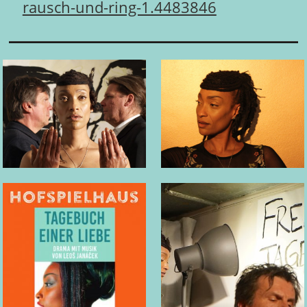
rausch-und-ring-1.4483846