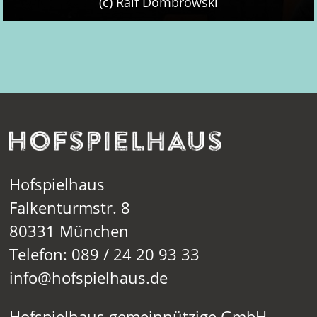
(c) Ralf Dombrowski
Hofspielhaus
Falkenturmstr. 8
80331 München
Telefon: 089 / 24 20 93 33
info@hofspielhaus.de
Hofspielhaus gemeinnützige GmbH