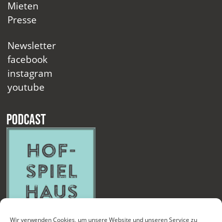
Mieten
Presse
Newsletter
facebook
instagram
youtube
Podcast
Wir verwenden Cookies, um unsere Website und unseren Service zu