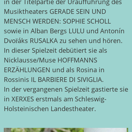
in der Titelpartie der Uraufführung des
Musiktheaters GERADE SEIN UND
MENSCH WERDEN: SOPHIE SCHOLL
sowie in Alban Bergs LULU und Antonín
Dvořáks RUSALKA zu sehen und hören.
In dieser Spielzeit debütiert sie als
Nicklausse/Muse HOFFMANNS
ERZÄHLUNGEN und als Rosina in
Rossinis IL BARBIERE DI SIVIGLIA.
In der vergangenen Spielzeit gastierte sie
in XERXES erstmals am Schleswig-
Holsteinischen Landestheater.