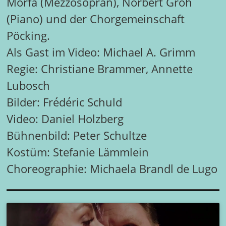
Morfa (Mezzosopran), Norbert Groh
(Piano) und der Chorgemeinschaft
Pöcking.
Als Gast im Video: Michael A. Grimm
Regie: Christiane Brammer, Annette
Lubosch
Bilder: Frédéric Schuld
Video: Daniel Holzberg
Bühnenbild: Peter Schultze
Kostüm: Stefanie Lämmlein
Choreographie: Michaela Brandl de Lugo