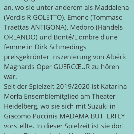
an, wo sie unter anderem als Maddalena
(Verdis RIGOLETTO), Emone (Tommaso
Traettas ANTIGONA), Medoro (Händels
ORLANDO) und Bonté/L’ombre d’une
femme in Dirk Schmedings
preisgekrönter Inszenierung von Albéric
Magnards Oper GUERCŒUR zu hören
war.
Seit der Spielzeit 2019/2020 ist Katarina
Morfa Ensemblemitglied am Theater
Heidelberg, wo sie sich mit Suzuki in
Giacomo Puccinis MADAMA BUTTERFLY
vorstellte. In dieser Spielzeit ist sie dort