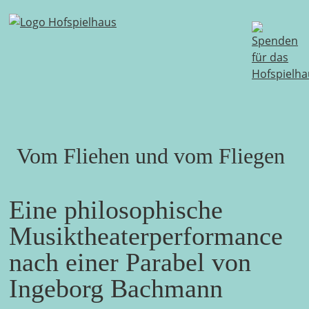
Skip
to
content
Vom Fliehen und vom Fliegen
Eine philosophische
Musiktheaterperformance
nach einer Parabel von
Ingeborg Bachmann