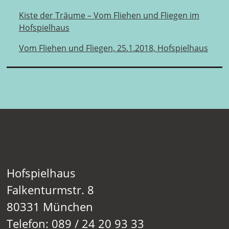
Kiste der Träume – Vom Fliehen und Fliegen im
Hofspielhaus
Vom Fliehen und Fliegen, 25.1.2018, Hofspielhaus
Hofspielhaus
Falkenturmstr. 8
80331 München
Telefon: 089 / 24 20 93 33