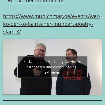
Wer ko der ko in der TZ
https://www.munichmag.de/events/wer-
ko-der-ko-bairischer-mundart-poetry-
slam-3/
Klicke hier, um Marketing-Cookies zu
akzeptieren und diesen Inhalt zu
aktivieren