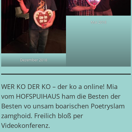
Mai 2018
Dezember 2018
WER KO DER KO – der ko a online! Mia
vom HOFSPUIHAUS ham die Besten der
Besten vo unsam boarischen Poetryslam
zamghoid. Freilich bloß per
Videokonferenz.