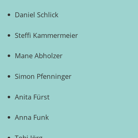
Daniel Schlick
Steffi Kammermeier
Mane Abholzer
Simon Pfenninger
Anita Fürst
Anna Funk
Tobi Jörg