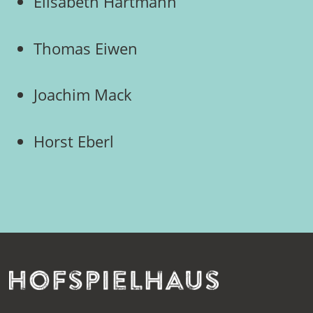
Elisabeth Hartmann
Thomas Eiwen
Joachim Mack
Horst Eberl