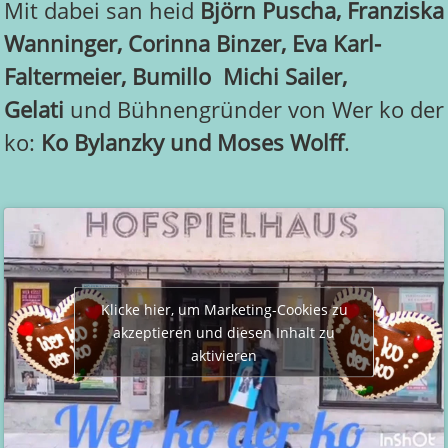
Mit dabei san heid
Björn Puscha, Franziska
Wanninger, Corinna Binzer, Eva Karl-
Faltermeier, Bumillo Michi Sailer,
Gelati
und Bühnengründer von Wer ko der
ko:
Ko Bylanzky und Moses Wolff
.
Klicke hier, um Marketing-Cookies zu
akzeptieren und diesen Inhalt zu
aktivieren