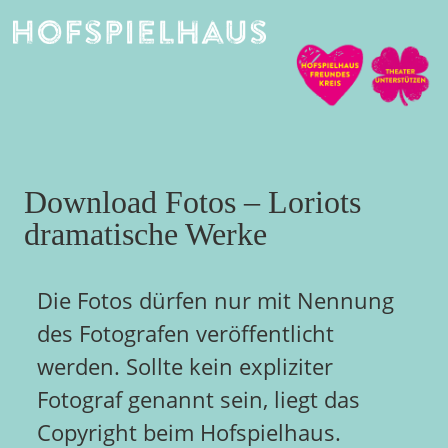
Skip
to
content
Download Fotos – Loriots
dramatische Werke
Die Fotos dürfen nur mit Nennung
des Fotografen veröffentlicht
werden. Sollte kein expliziter
Fotograf genannt sein, liegt das
Copyright beim Hofspielhaus.