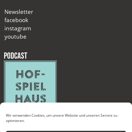
Newsletter
facebook
instagram
youtube
Podcast
Wir verwenden Cookies, um unsere Website und unseren Service zu
optimieren.