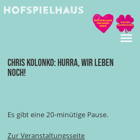
Skip
to
content
Chris Kolonko: Hurra, wir leben
noch!
Es gibt eine 20-minütige Pause.
Zur Veranstaltungsseite