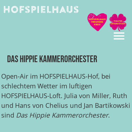
Skip
to
content
Das Hippie Kammerorchester
Open-Air im HOFSPIELHAUS-Hof, bei
schlechtem Wetter im luftigen
HOFSPIELHAUS-Loft. Julia von Miller, Ruth
und Hans von Chelius und Jan Bartikowski
sind
Das Hippie Kammerorchester
.