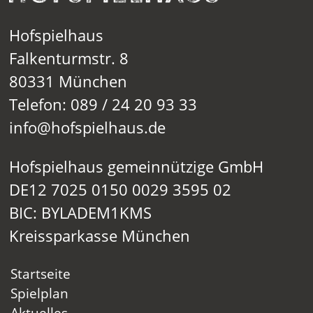
Hofspielhaus
Falkenturmstr. 8
80331 München
Telefon: 089 / 24 20 93 33
info@hofspielhaus.de
Hofspielhaus gemeinnützige GmbH
DE12 7025 0150 0029 3595 02
BIC: BYLADEM1KMS
Kreissparkasse München
Startseite
Spielplan
Aktuelles