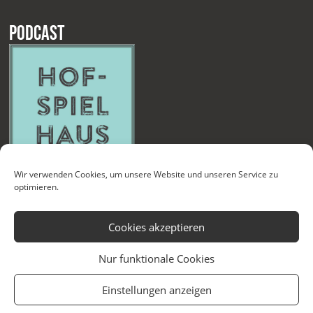
Podcast
Wir verwenden Cookies, um unsere Website und unseren Service zu
optimieren.
Cookies akzeptieren
Nur funktionale Cookies
Kontakt
Newsletter
Datenschutzerklärung
Impressum
Einstellungen anzeigen
Cookie-Richtlinie (EU)
Technische Betreuung