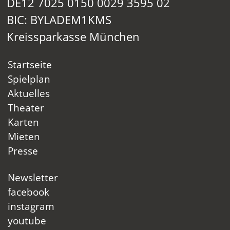
DE12 7025 0150 0029 3595 02
BIC: BYLADEM1KMS
Kreissparkasse München
Startseite
Spielplan
Aktuelles
Theater
Karten
Mieten
Presse
Newsletter
facebook
instagram
youtube