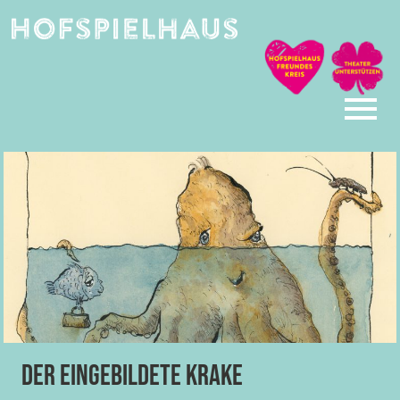
Skip
to
content
Der eingebildete Krake