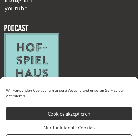
youtube
Podcast
Wir verwenden Cookies, um unsere Website und unseren Service zu
optimieren.
Cookies akzeptieren
Nur funktionale Cookies
Kontakt
Newsletter
Datenschutzerklärung
Impressum