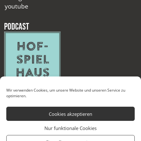
youtube
Podcast
Wir verwenden Cookies, um unsere Website und unseren Service zu
optimieren.
Cookies akzeptieren
Nur funktionale Cookies
Kontakt
Newsletter
Datenschutzerklärung
Impressum