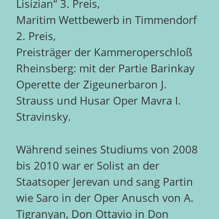
Lisizian‘‘ 3. Preis,
Maritim Wettbewerb in Timmendorf
2. Preis,
Preisträger der Kammeroperschloß
Rheinsberg: mit der Partie Barinkay
Operette der Zigeunerbaron J.
Strauss und Husar Oper Mavra I.
Stravinsky.
Während seines Studiums von 2008
bis 2010 war er Solist an der
Staatsoper Jerevan und sang Partin
wie Saro in der Oper Anusch von A.
Tigranyan, Don Ottavio in Don