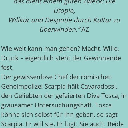
das dient einem guten Zweck: Die
Utopie,
Willkür und Despotie durch Kultur zu
überwinden.“
AZ
Wie weit kann man gehen? Macht, Wille,
Druck – eigentlich steht der Gewinnende
fest.
Der gewissenlose Chef der römischen
Geheimpolizei Scarpia hält Cavaradossi,
den Geliebten der gefeierten Diva Tosca, in
grausamer Untersuchungshaft. Tosca
könne sich selbst für ihn geben, so sagt
Scarpia. Er will sie. Er lügt. Sie auch. Beide