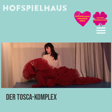
Skip
to
content
Der Tosca-Komplex