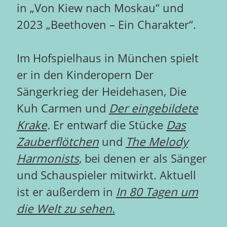
in „Von Kiew nach Moskau“ und
2023 „Beethoven – Ein Charakter“.
Im Hofspielhaus in München spielt
er in den Kinderopern Der
Sängerkrieg der Heidehasen, Die
Kuh Carmen und
Der eingebildete
Krake
.
Er entwarf die Stücke
Das
Zauberflötchen
und
The Melody
Harmonists
, bei denen er als Sänger
und Schauspieler mitwirkt. Aktuell
ist er außerdem in
In 80 Tagen um
die Welt zu sehen.