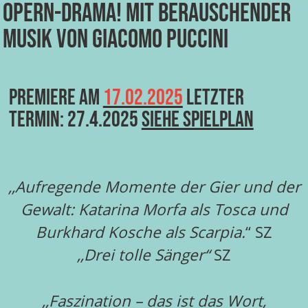
Opern-Drama! mit berauschender
Musik von Giacomo Puccini
Premiere am
17.02.2025
Letzter
Termin: 27.4.2025
Siehe Spielplan
,,Aufregende Momente der Gier und der
Gewalt: Katarina Morfa als Tosca und
Burkhard Kosche als Scarpia.
“ SZ
,,Drei tolle Sänger“
SZ
,,Faszination – das ist das Wort,