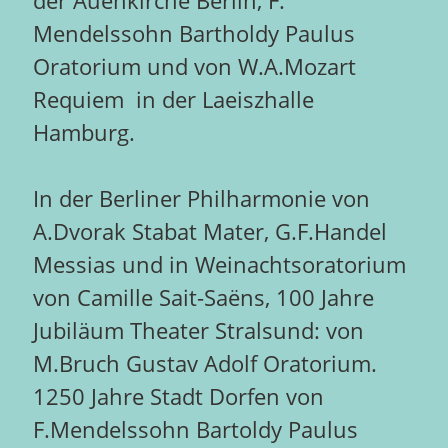
der Auenkirche Berlin, F.
Mendelssohn Bartholdy Paulus
Oratorium und von W.A.Mozart
Requiem in der Laeiszhalle
Hamburg.
In der Berliner Philharmonie von
A.Dvorak Stabat Mater, G.F.Handel
Messias und in Weinachtsoratorium
von Camille Sait-Saëns, 100 Jahre
Jubiläum Theater Stralsund: von
M.Bruch Gustav Adolf Oratorium.
1250 Jahre Stadt Dorfen von
F.Mendelssohn Bartoldy Paulus