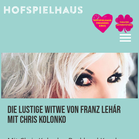
Skip
to
content
Die lustige Witwe von Franz Lehár
mit Chris Kolonko