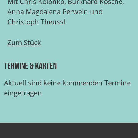
Mit Chris Kolonko, Burkhard Kosche,
Anna Magdalena Perwein und
Christoph Theussl
Zum Stück
Termine & Karten
Aktuell sind keine kommenden Termine
eingetragen.