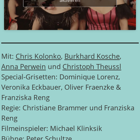
aktivieren
Mit:
Chris Kolonko
,
Burkhard Kosche
,
Anna Perwein
und
Christoph Theussl
Special-Grisetten: Dominique Lorenz,
Veronika Eckbauer, Oliver Fraenzke &
Franziska Reng
Regie: Christiane Brammer und Franziska
Reng
Filmeinspieler: Michael Klinksik
Bühne: Peter Schultze