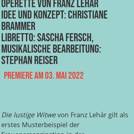
Operette von Franz Lehár
Idee und Konzept: Christiane
Brammer
Libretto: Sascha Fersch,
musikalische Bearbeitung:
Stephan Reiser
Premiere am 03. Mai 2022
Die lustige Witwe
von Franz Lehár gilt als
erstes Musterbeispiel der