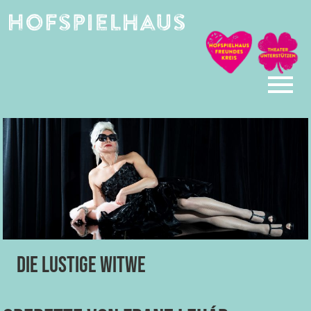
Skip
to
content
Die lustige Witwe